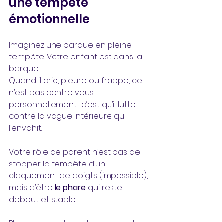
une tempête 
émotionnelle
Imaginez une barque en pleine 
tempête. Votre enfant est dans la 
barque. 
Quand il crie, pleure ou frappe, ce 
n’est pas contre vous 
personnellement : c’est qu’il lutte 
contre la vague intérieure qui 
l’envahit.
Votre rôle de parent n’est pas de 
stopper la tempête d’un 
claquement de doigts (impossible), 
mais d’être 
le phare
 qui reste 
debout et stable. 