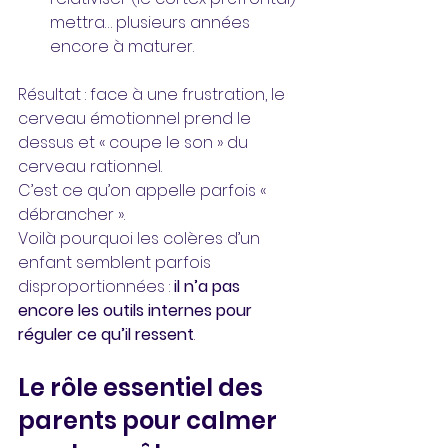
mettra… plusieurs années 
encore à maturer.
Résultat : face à une frustration, le 
cerveau émotionnel prend le 
dessus et « coupe le son » du 
cerveau rationnel. 
C’est ce qu’on appelle parfois « 
débrancher ». 
Voilà pourquoi les colères d’un 
enfant semblent parfois 
disproportionnées : 
il n’a pas 
encore les outils internes pour 
réguler ce qu’il ressent
.
Le rôle essentiel des 
parents pour calmer 