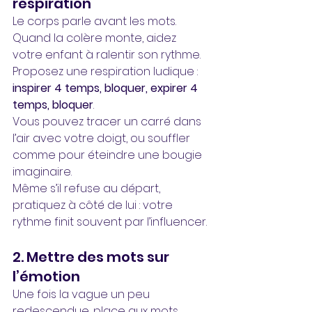
respiration
Le corps parle avant les mots. 
Quand la colère monte, aidez 
votre enfant à ralentir son rythme.
Proposez une respiration ludique : 
inspirer 4 temps, bloquer, expirer 4 
temps, bloquer
. 
Vous pouvez tracer un carré dans 
l’air avec votre doigt, ou souffler 
comme pour éteindre une bougie 
imaginaire. 
Même s’il refuse au départ, 
pratiquez à côté de lui : votre 
rythme finit souvent par l’influencer.
2. Mettre des mots sur 
l’émotion
Une fois la vague un peu 
redescendue, place aux mots. 