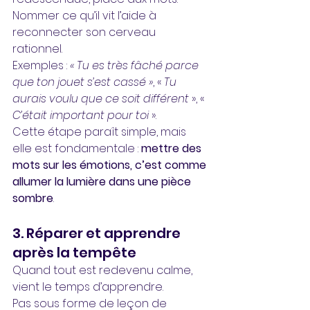
Nommer ce qu’il vit l’aide à 
reconnecter son cerveau 
rationnel. 
Exemples : 
« Tu es très fâché parce 
que ton jouet s’est cassé »
, « 
Tu 
aurais voulu que ce soit différent 
», «
C’était important pour toi 
».
Cette étape paraît simple, mais 
elle est fondamentale : 
mettre des 
mots sur les émotions, c’est comme 
allumer la lumière dans une pièce 
sombre
.
3. Réparer et apprendre 
après la tempête
Quand tout est redevenu calme, 
vient le temps d’apprendre. 
Pas sous forme de leçon de 