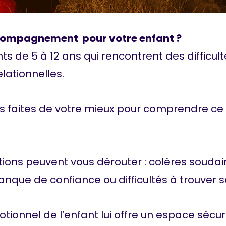
compagnement pour votre enfant ?
 de 5 à 12 ans qui rencontrent des difficult
elationnelles.
 faites de votre mieux pour comprendre ce qu’
tions peuvent vous dérouter : colères soudain
 manque de confiance ou difficultés à trouver 
nnel de l’enfant lui offre un espace sécur