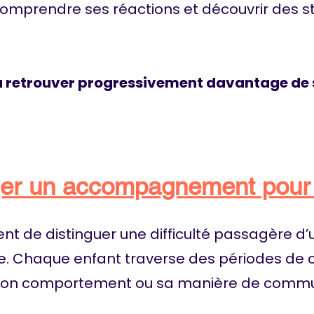
 comprendre ses réactions et découvrir des 
er à retrouver progressivement davantage de
er un accompagnement pour 
ident de distinguer une difficulté passagère 
ère. Chaque enfant traverse des périodes d
 son comportement ou sa manière de commu