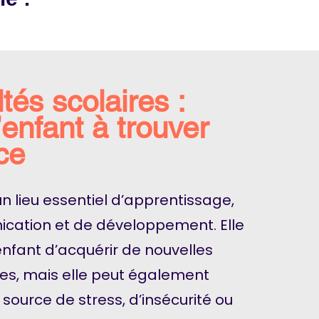
ltés scolaires :
l’enfant à trouver
ce
 un lieu essentiel d’apprentissage,
cation et de développement. Elle
enfant d’acquérir de nouvelles
s, mais elle peut également
source de stress, d’insécurité ou