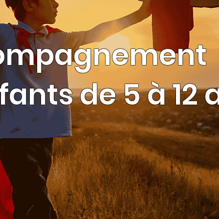
ompagnement 
fants de 5 à 12 