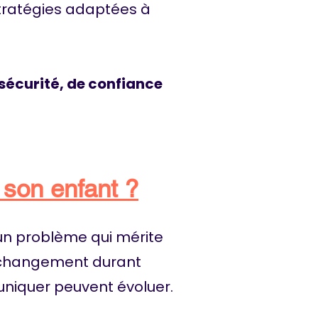
stratégies adaptées à
 sécurité, de confiance
son enfant ?
d’un problème qui mérite
e changement durant
niquer peuvent évoluer.