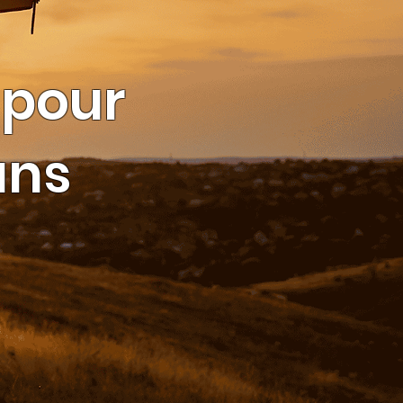
pour
ans