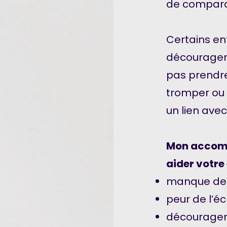
de compara
Certains en
décourager 
pas prendre
tromper ou 
un lien avec
Mon accom
aider votre 
manque de c
peur de l’éc
découragem