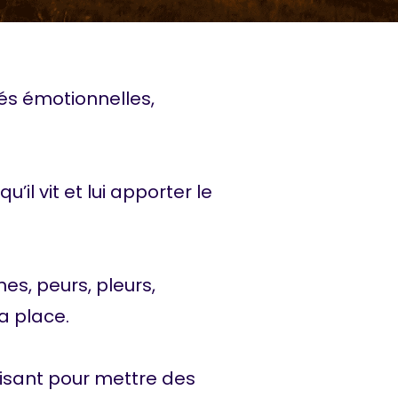
és émotionnelles,
il vit et lui apporter le
es, peurs, pleurs,
sa place.
isant pour mettre des