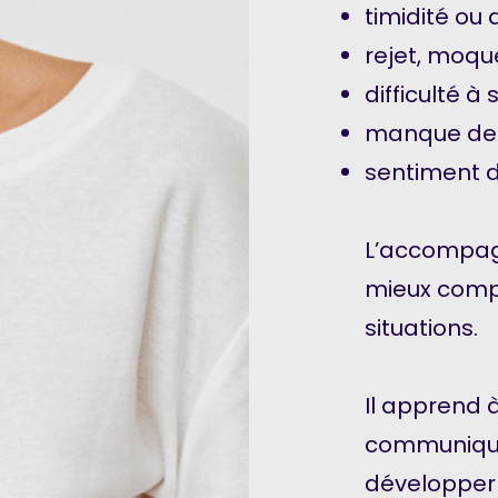
timidité ou 
rejet, moqu
difficulté à 
manque de c
sentiment d
L’accompag
mieux compr
situations.
Il apprend à
communique
développer 