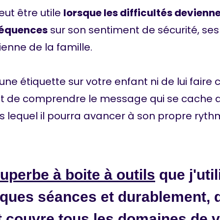
t être utile
lorsque les difficultés devienn
séquences
sur son sentiment de sécurité, se
ienne de la famille.
 une étiquette sur votre enfant ni de lui fair
’agit de comprendre le message qui se cache d
ns lequel il pourra avancer à son propre ryth
uperbe à boite à outils
que j'uti
lques séances et durablement, d
couvre tous les domaines de vi