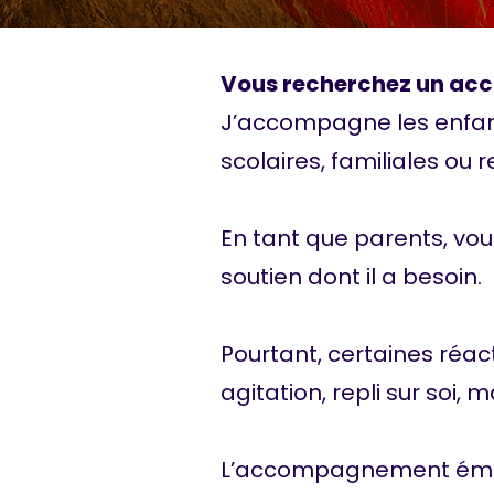
Vous recherchez un ac
J’accompagne les enfants
scolaires, familiales ou r
En tant que parents, vous
soutien dont il a besoin.
Pourtant, certaines réac
agitation, repli sur soi,
L’accompagnement émotio