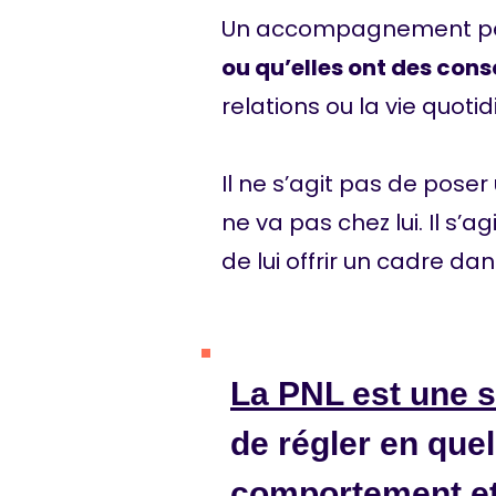
Un accompagnement peu
ou qu’elles ont des con
relations ou la vie quotid
Il ne s’agit pas de poser
ne va pas chez lui. Il s
de lui offrir un cadre da
La PNL est une s
de régler en que
comportement et 