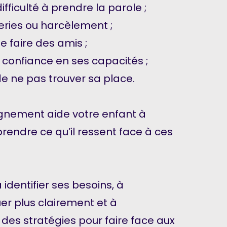
difficulté à prendre la parole ;
eries ou harcèlement ;
se faire des amis ;
onfiance en ses capacités ;
e ne pas trouver sa place.​
nement aide votre enfant à
endre ce qu’il ressent face à ces
 identifier ses besoins, à
r plus clairement et à
des stratégies pour faire face aux