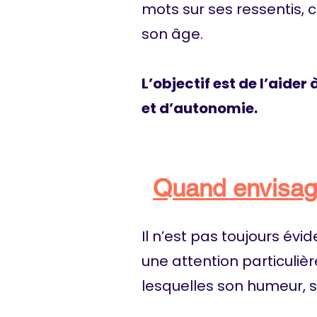
mots sur ses ressentis,
son âge.
L’objectif est de l’aid
et d’autonomie.
Quand envisag
Il n’est pas toujours év
une attention particuli
lesquelles son humeur,