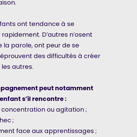
ison.
fants ont tendance à se
rapidement. D’autres n’osent
 la parole, ont peur de se
éprouvent des difficultés à créer
 les autres.
pagnement peut notamment
enfant s’il rencontre :
oncentration ou agitation ;
hec ;
ent face aux apprentissages ;